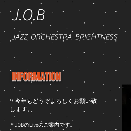
J.O.B
JAZZ ORCHESTRA BRIGHTNESS
INFORMATION
今年もどうぞよろしくお願い致
＊
します。
＊JOBのLiveのご案内です。