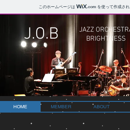
このホームページは
.com
を使って作成され
J.O.B
JAZZ ORCHESTR
BRIGHTNESS
HOME
MEMBER
ABOUT