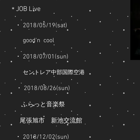
JOB Live
＊
・ 2018/05/19(
sat)
good'n cool
・ 2018/07/01(sun)
セントレア中部国際空港
・ 2018/08/26(sun)
ふらっと音楽祭
​ 尾張旭市 新池交流館
・ 2018/12/02(sun)