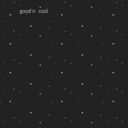
good'n cool