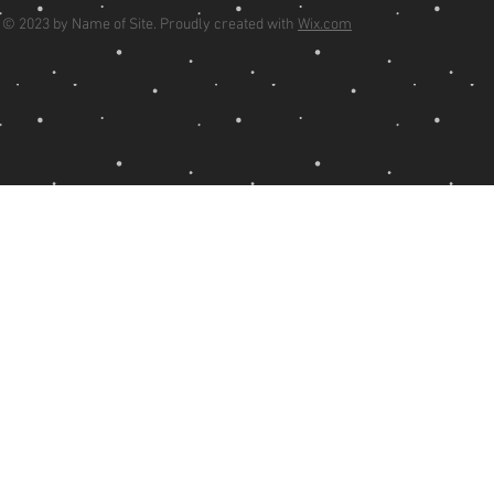
© 2023 by Name of Site. Proudly created with
Wix.com